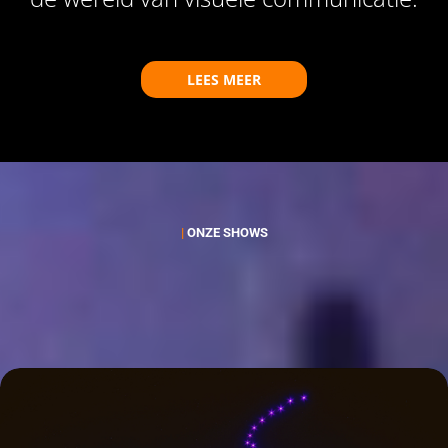
LEES MEER
|
ONZE SHOWS