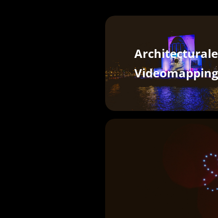
Architectural
Videomappin