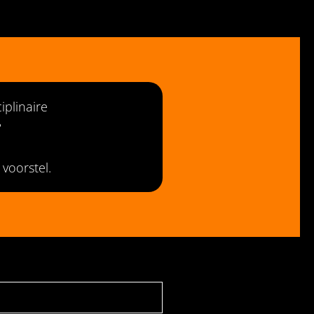
iplinaire
?
voorstel.