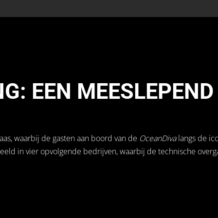
NG: EEN MEESLEPEND
Maas, waarbij de gasten aan boord van de
OceanDiva
langs de ic
eld in vier opvolgende bedrijven, waarbij de technische overg