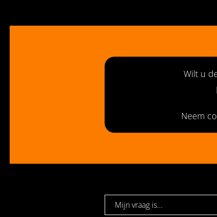
Wilt u d
Neem co