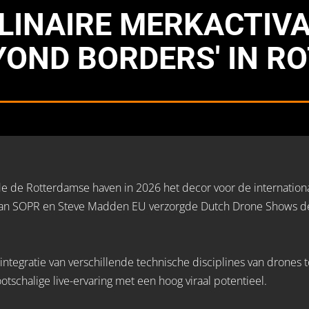
LINAIRE MERKACTIVA
YOND BORDERS' IN R
de Rotterdamse haven in 2026 het decor voor de internation
van SOPR en Steve Madden EU verzorgde Dutch Drone Shows de 
integratie van verschillende technische disciplines van drones
otschalige live-ervaring met een hoog viraal potentieel.