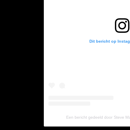
Dit bericht op Insta
Een bericht gedeeld door Steve