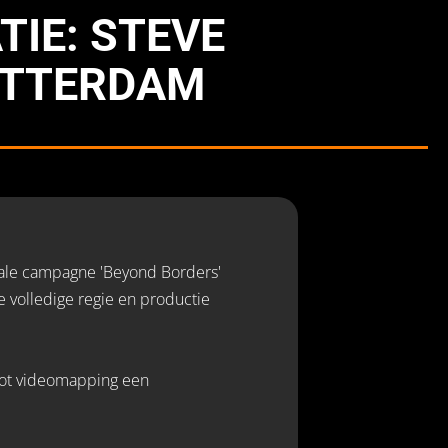
TIE: STEVE
OTTERDAM
ale campagne 'Beyond Borders'
volledige regie en productie
 tot videomapping een