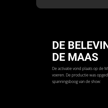
DE BELEVI
DE MAAS
De activatie vond plaats op de 
voeren
.
De productie was opgede
spanningsboog van de show
: