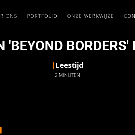
R ONS
PORTFOLIO
ONZE WERKWIJZE
CON
 'BEYOND BORDERS'
|
Leestijd
2 MINUTEN
N