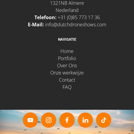
1321NB Almere
Nederland
Telefoon:
+31 (0)85 773 17 36
E-Mail:
info@dutchdroneshows.com
NAVIGATIE
Home
Portfolio
Over Ons
Onze werkwijze
Contact
FAQ