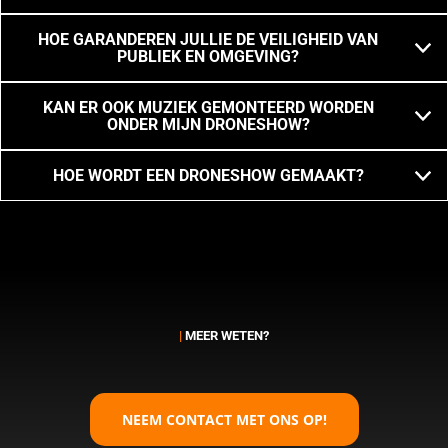
HOE GARANDEREN JULLIE DE VEILIGHEID VAN
PUBLIEK EN OMGEVING?
KAN ER OOK MUZIEK GEMONTEERD WORDEN
ONDER MIJN DRONESHOW?
HOE WORDT EEN DRONESHOW GEMAAKT?
|
MEER WETEN?
NEEM CONTACT MET ONS OP!