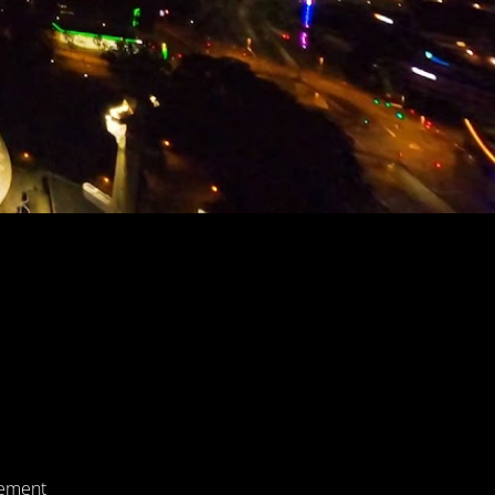
tement