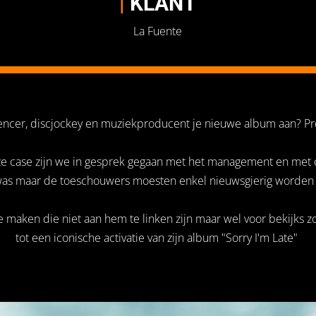
|
KLANT
La Fuente
luencer, discjockey en muziekproducent je nieuwe album aan? Pr
e case zijn we in gesprek gegaan met het management en met d
t was maar de toeschouwers moesten enkel nieuwsgierig worden
maken die niet aan hem te linken zijn maar wel voor bekijks zo
tot een iconische activatie van zijn album "Sorry I'm Late"