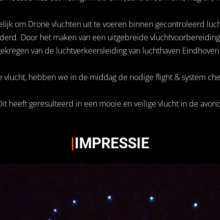
lijk om Drone vluchten uit te voeren binnen gecontroleerd luch
nderd. Door het maken van een uitgebreide vluchtvoorbereidin
regen van de luchtverkeersleiding van luchthaven Eindhoven o
 vlucht, hebben we in de middag de nodige flight & system che
Dit heeft geresulteerd in een mooie en veilige vlucht in de avond
|
IMPRESSIE