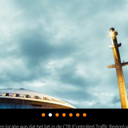
 locatie was dat het ligt in de CTR (Controlled Traffic Region)