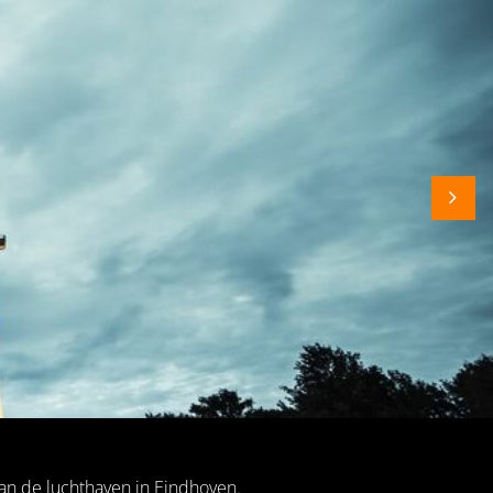
 van de luchthaven in Eindhoven.