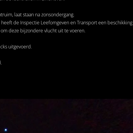
truim, laat staan na zonsondergang.
g heeft de Inspectie Leefomgeven en Transport een beschikking
m deze bijzondere vlucht uit te voeren.
cks uitgevoerd.
.