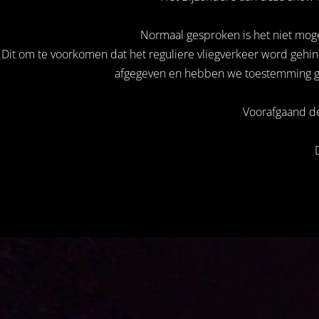
Normaal gesproken is het niet moge
Dit om te voorkomen dat het reguliere vliegverkeer word gehi
afgegeven en hebben we toestemming gek
Voorafgaand de