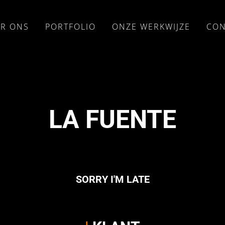
R ONS
PORTFOLIO
ONZE WERKWIJZE
CON
LA FUENTE
SORRY I'M LATE