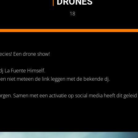
|
DRONES
18
ecies! Een drone show!
j La Fuente Himself.
 en niet meteen de link leggen met de bekende dj.
rgen. Samen met een activatie op social media heeft dit geleid