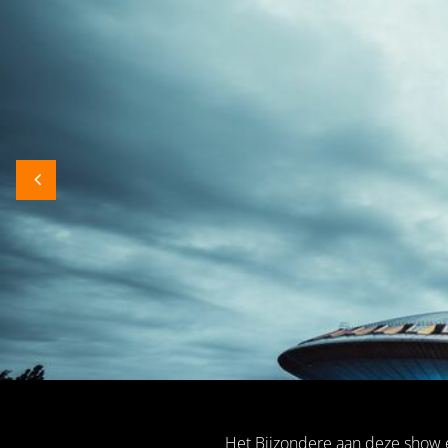
Het Bijzondere aan deze show en